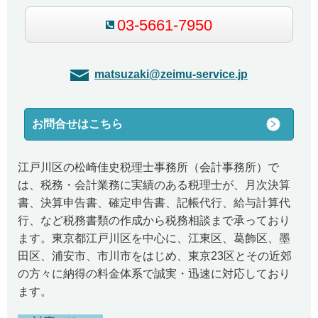
03-5661-7950
matsuzaki@zeimu-service.jp
お問合せはこちら
江戸川区の松崎佳史税理士事務所（会計事務所）で
は、税務・会計業務に実績のある税理士が、月次決算
書、決算申告書、確定申告書、記帳代行、給与計算代
行、など税務書類の作成から税務相談まで承っており
ます。東京都江戸川区を中心に、江東区、葛飾区、墨
田区、浦安市、市川市をはじめ、東京23区とその近郊
の方々に納得の料金体系で誠実・迅速に対応しており
ます。