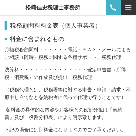
松﨑佳史税理士事務所
税務顧問料料金表（個人事業者）
料金に含まれるもの
月額税務顧問料・・・・・・電話・ＦＡＸ・メールによる
ご相談（随時）税務に関する各種サポート、税務代理
決算料・・・・・・・・・・・・・・確定申告書（所得
税・消費税）の作成及び提出、税務代理
（税務代理とは、税務署等に対する申告・申請・請求・不
服申し立てなどを納税者に代って代理で行うことです）
各料金の具体的な内容やお客様との役割分担は「契約
書」及び「役割分担表」により明示致します。
下記の場合には別料金になりますのでご了承ください。